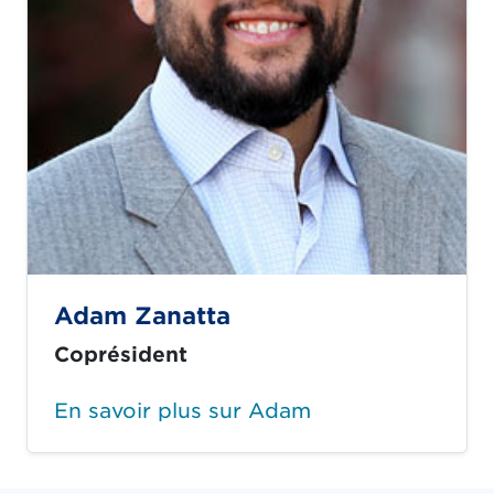
Adam Zanatta
Coprésident
En savoir plus sur Adam