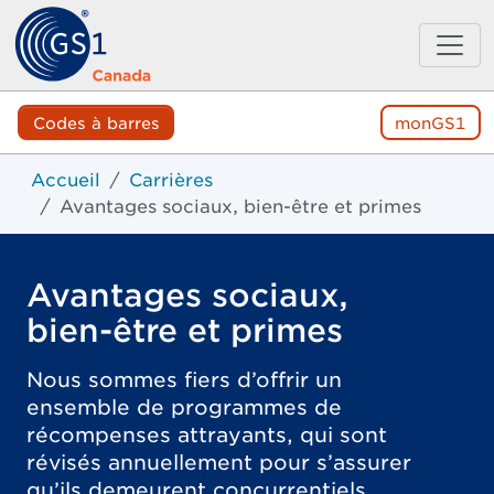
Codes à barres
monGS1
Accueil
Carrières
Avantages sociaux, bien-être et primes
Avantages sociaux,
bien-être et primes
Nous sommes fiers d’offrir un
ensemble de programmes de
récompenses attrayants, qui sont
révisés annuellement pour s’assurer
qu’ils demeurent concurrentiels.