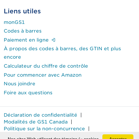
Liens utiles
monGS1
Codes à barres
(Ouverture de session requise.)
Paiement en ligne
À propos des codes à barres, des GTIN et plus
encore
Calculateur du chiffre de contrôle
Pour commencer avec Amazon
Nous joindre
Foire aux questions
Déclaration de confidentialité
|
Modalités de GS1 Canada
|
Politique sur la non-concurrence
|
Rapport annuel sur le travail forcé