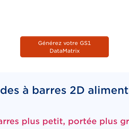
Générez votre GS1
DataMatrix
des à barres 2D aliment
rres plus petit, portée plus g