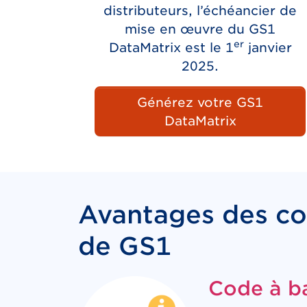
distributeurs, l’échéancier de
mise en œuvre du GS1
er
DataMatrix est le 1
janvier
2025.
Générez votre GS1
DataMatrix
Avantages des co
de GS1
Code à ba