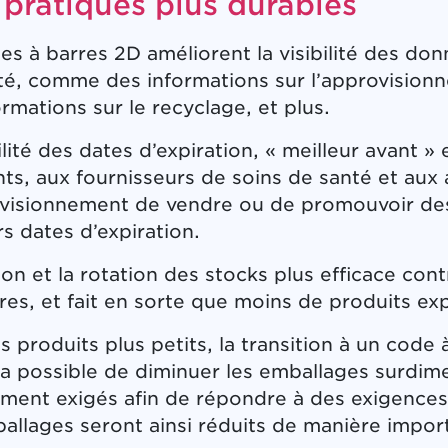
pratiques plus durables
es à barres 2D améliorent la visibilité des don
ité, comme des informations sur l’approvisionn
rmations sur le recyclage, et plus.
ilité des dates d’expiration, « meilleur avant 
ants, aux fournisseurs de soins de santé et aux
visionnement de vendre ou de promouvoir des
rs dates d’expiration.
on et la rotation des stocks plus efficace cont
res, et fait en sorte que moins de produits exp
 produits plus petits, la transition à un code à
era possible de diminuer les emballages surdime
ement exigés afin de répondre à des exigences
allages seront ainsi réduits de manière impor