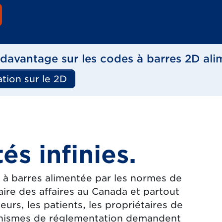
davantage sur les codes à barres 2D ali
tion sur le 2D
és infinies.
 à barres alimentée par les normes de
ire des affaires au Canada et partout
s, les patients, les propriétaires de
rganismes de réglementation demandent