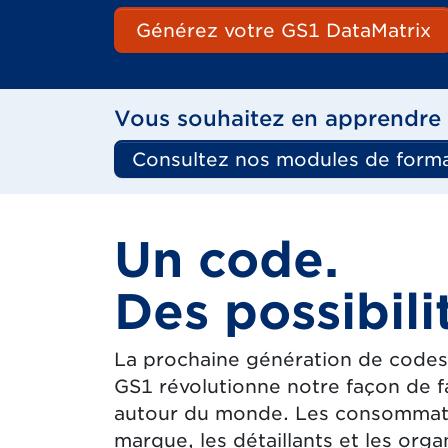
Générez votre GS1 DataMatrix
Vous souhaitez en apprendre 
Consultez nos modules de forma
Un code.
Des possibilit
La prochaine génération de codes
GS1 révolutionne notre façon de fa
autour du monde. Les consommateur
marque, les détaillants et les o