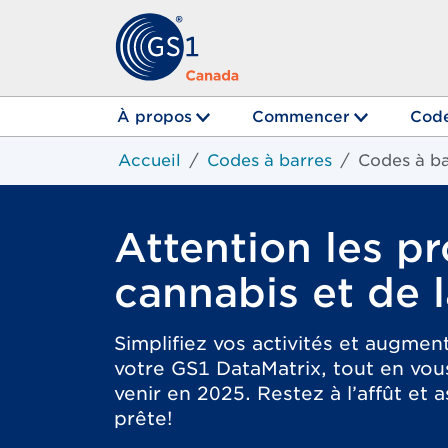
À propos
Commencer
Code
Accueil
Codes à barres
Codes à ba
Attention les p
cannabis et de 
Simplifiez vos activités et augment
votre GS1 DataMatrix, tout en vou
venir en 2025. Restez à l’affût et
prête!