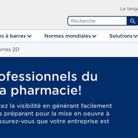
Le lang
R
s à barres
Normes mondiales
Solutions
rres 2D
rofessionnels du
la pharmacie!
ez la visibilité en générant facilement
s préparant pour la mise en oeuvre à
 assurez-vous que votre entreprise est