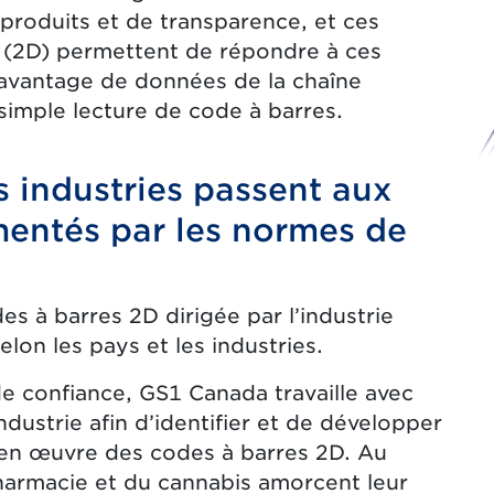
produits et de transparence, et ces
 (2D) permettent de répondre à ces
avantage de données de la chaîne
imple lecture de code à barres.
s industries passent aux
mentés par les normes de
es à barres 2D dirigée par l’industrie
elon les pays et les industries.
de confiance, GS1 Canada travaille avec
industrie afin d’identifier et de développer
e en œuvre des codes à barres 2D. Au
armacie et du cannabis amorcent leur