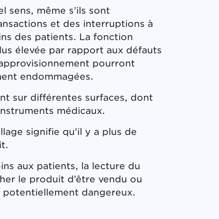
el sens, même s’ils sont
nsactions et des interruptions à
ins des patients. La fonction
lus élevée par rapport aux défauts
d’approvisionnement pourront
lement endommagées.
nt sur différentes surfaces, dont
t instruments médicaux.
age signifie qu’il y a plus de
t.
ins aux patients, la lecture du
er le produit d’être vendu ou
its potentiellement dangereux.