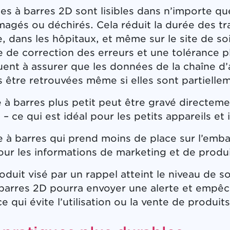
es à barres 2D sont lisibles dans n’importe qu
gés ou déchirés. Cela réduit la durée des tra
e, dans les hôpitaux, et même sur le site de so
e de correction des erreurs et une tolérance p
uent à assurer que les données de la chaîne 
s être retrouvées même si elles sont partiel
 à barres plus petit peut être gravé directeme
 – ce qui est idéal pour les petits appareils e
 à barres qui prend moins de place sur l’emball
our les informations de marketing et de produi
oduit visé par un rappel atteint le niveau de so
barres 2D pourra envoyer une alerte et empêch
 ce qui évite l’utilisation ou la vente de produ