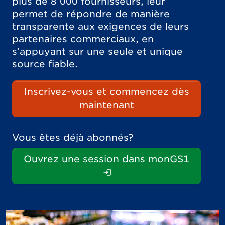
plus de 8 000 fournisseurs, leur
permet de répondre de manière
transparente aux exigences de leurs
partenaires commerciaux, en
s’appuyant sur une seule et unique
source fiable.
Inscrivez-vous et commencez dès
maintenant
Vous êtes déjà abonnés?
Ouvrez une session dans monGS1
(Ouverture de session 