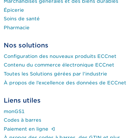
Marchandises générales et des biens durables
Épicerie
Soins de santé
Pharmacie
Nos solutions
Configuration des nouveaux produits ECCnet
Contenu du commerce électronique ECCnet
Toutes les Solutions gérées par l'industrie
À propos de l’excellence des données de ECCnet
Liens utiles
monGS1
Codes à barres
(Ouverture de session requise.)
Paiement en ligne
À propos des codes à barres, des GTIN et plus