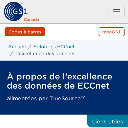
Codes à barres
monGS1
Accueil
Solutions ECCnet
L’excellence des données
À propos de l’excellence
des données de ECCnet
alimentées par TrueSource
MC
Liens
utiles