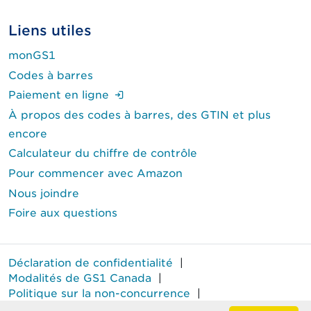
Liens utiles
monGS1
Codes à barres
(Ouverture de session requise.)
Paiement en ligne
À propos des codes à barres, des GTIN et plus
encore
Calculateur du chiffre de contrôle
Pour commencer avec Amazon
Nous joindre
Foire aux questions
Déclaration de confidentialité
|
Modalités de GS1 Canada
|
Politique sur la non-concurrence
|
Rapport annuel sur le travail forcé