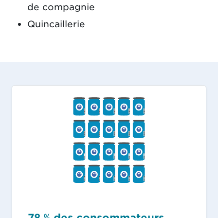
de compagnie
Quincaillerie
78 % des consommateurs