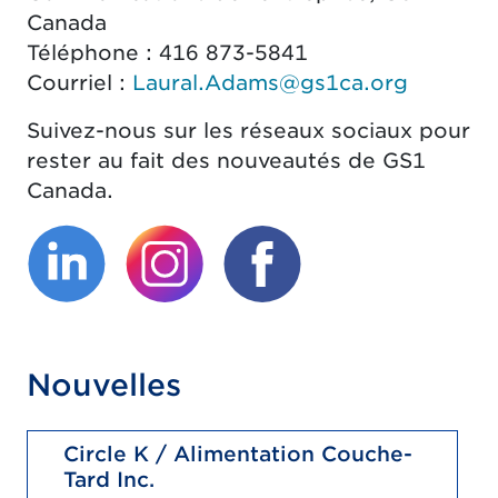
Canada
Téléphone : 416 873-5841
Courriel :
Laural.Adams@gs1ca.org
Suivez-nous sur les réseaux sociaux pour
rester au fait des nouveautés de GS1
Canada.
(Le lien externe ouvrira un nouvel o
(Le lien externe ouvrira un
(Le lien externe o
Nouvelles
Circle K / Alimentation Couche-
Tard Inc.