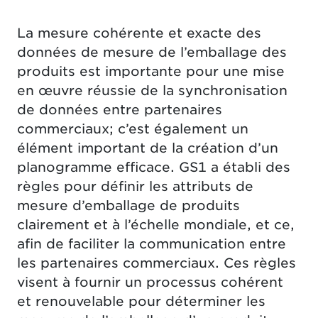
La mesure cohérente et exacte des
données de mesure de l’emballage des
produits est importante pour une mise
en œuvre réussie de la synchronisation
de données entre partenaires
commerciaux; c’est également un
élément important de la création d’un
planogramme efficace. GS1 a établi des
règles pour définir les attributs de
mesure d’emballage de produits
clairement et à l’échelle mondiale, et ce,
afin de faciliter la communication entre
les partenaires commerciaux. Ces règles
visent à fournir un processus cohérent
et renouvelable pour déterminer les