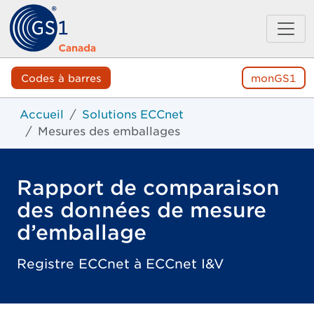
Codes à barres
monGS1
Accueil
Solutions ECCnet
Mesures des emballages
Rapport de comparaison
des données de mesure
d’emballage
Registre ECCnet à ECCnet I&V