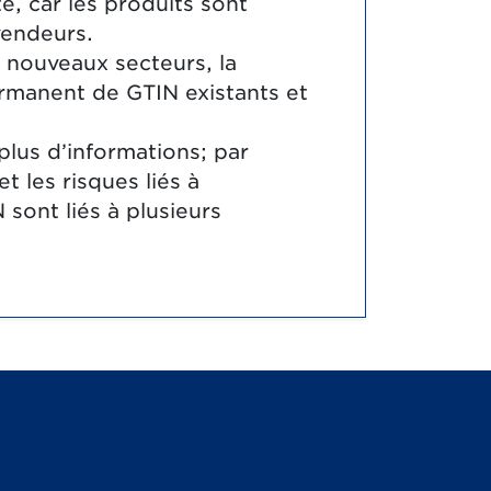
e, car les produits sont
vendeurs.
 nouveaux secteurs, la
ermanent de GTIN existants et
lus d’informations; par
 les risques liés à
 sont liés à plusieurs