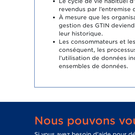
Le cycle de vie habituel 
revendus par l’entremise
À mesure que les organisa
gestion des GTIN deviendr
leur historique.
Les consommateurs et les 
conséquent, les processus 
l’utilisation de données i
ensembles de données.
Nous pouvons vou
Si vous avez besoin d’aide pour d