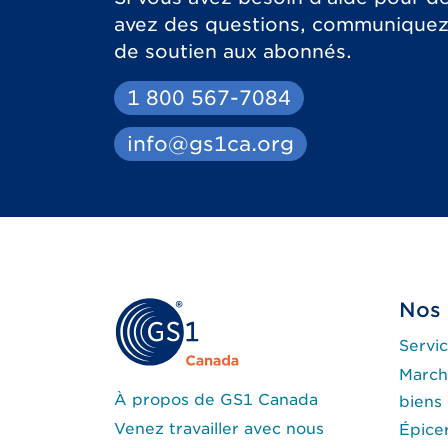
avez des questions, communiquez
de soutien aux abonnés.
1 800 567-7084
info@gs1ca.org
Nos 
Servic
March
À propos de GS1 Canada
biens
Venez travailler avec nous
Épice