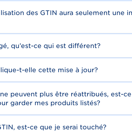
tilisation des GTIN aura seulement une i
é, qu’est-ce qui est différent?
ue-t-elle cette mise à jour?
 peuvent plus être réattribués, est-ce
r garder mes produits listés?
 GTIN, est-ce que je serai touché?