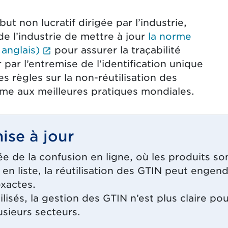
ut non lucratif dirigée par l’industrie,
e l’industrie de mettre à jour
la norme
(Le lien externe ouvrira un nouvel o
anglais)
pour assurer la traçabilité
 par l’entremise de l’identification unique
s règles sur la non-réutilisation des
rme aux meilleures pratiques mondiales.
ise à jour
ée de la confusion en ligne, où les produits so
en liste, la réutilisation des GTIN peut enge
exactes.
lisés, la gestion des GTIN n’est plus claire p
sieurs secteurs.