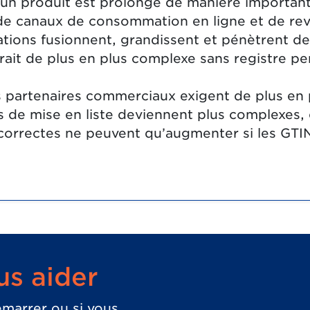
d’un produit est prolongé de manière important
 de canaux de consommation en ligne et de re
tions fusionnent, grandissent et pénètrent de
ait de plus en plus complexe sans registre p
partenaires commerciaux exigent de plus en p
de mise en liste deviennent plus complexes, et
ncorrectes ne peuvent qu’augmenter si les GTIN
s aider
émarrer ou si vous