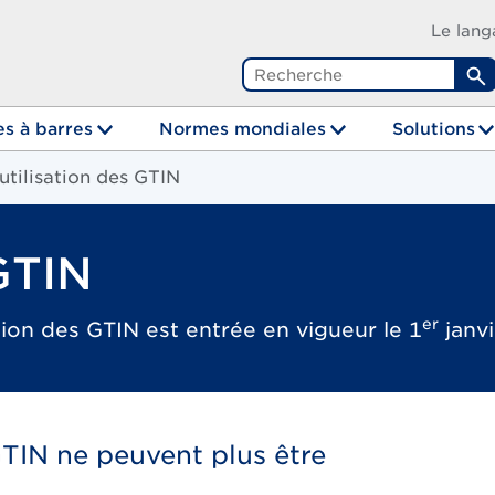
Le lang
R
s à barres
Normes mondiales
Solutions
utilisation des GTIN
GTIN
er
tion des GTIN est entrée en vigueur le 1
janv
GTIN ne peuvent plus être