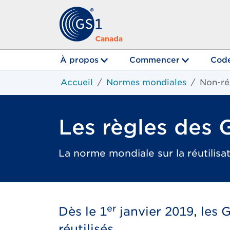
À propos
Commencer
Code
Accueil
Normes mondiales
Non-ré
Les règles des 
La norme mondiale sur la réutilisa
er
Dès le 1
janvier 2019, les 
réutilisés.