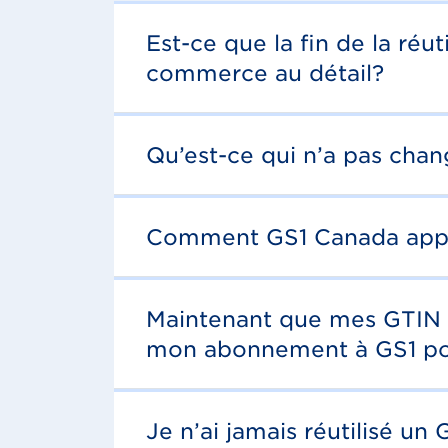
Est-ce que la fin de la réu
commerce au détail?
Qu’est-ce qui n’a pas chang
Comment GS1 Canada appliq
Maintenant que mes GTIN ne
mon abonnement à GS1 pou
Je n’ai jamais réutilisé un