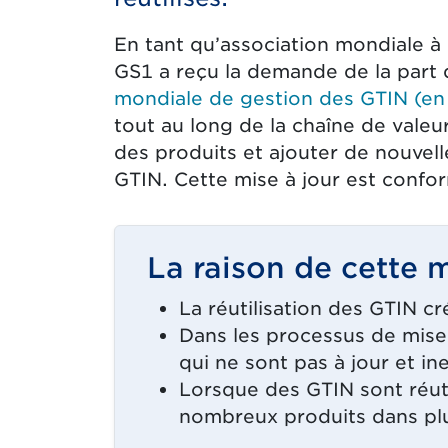
En tant qu’association mondiale à b
GS1 a reçu la demande de la part d
mondiale de gestion des GTIN (en 
tout au long de la chaîne de valeur
des produits et ajouter de nouvelle
GTIN. Cette mise à jour est confo
La raison de cette m
La réutilisation des GTIN cr
Dans les processus de mise 
qui ne sont pas à jour et in
Lorsque des GTIN sont réuti
nombreux produits dans plu