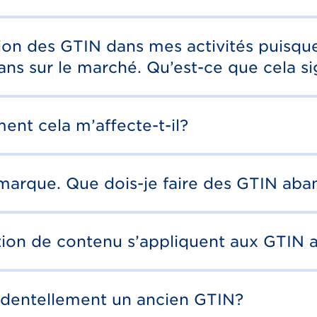
tion des GTIN dans mes activités puisqu
ans sur le marché. Qu’est-ce que cela si
ent cela m’affecte-t-il?
e marque. Que dois-je faire des GTIN ab
estion de contenu s’appliquent aux GTIN
accidentellement un ancien GTIN?