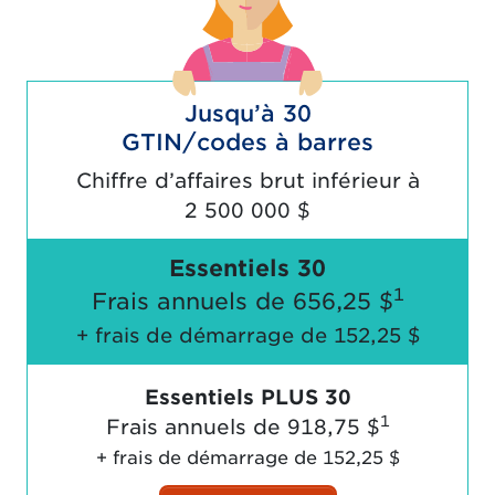
Jusqu’à 30
GTIN/codes à barres
Chiffre d’affaires brut inférieur à
2 500 000 $
Essentiels 30
1
Frais annuels de
656,25 $
+ frais de démarrage de
152,25 $
Essentiels PLUS 30
1
Frais annuels de
918,75 $
+ frais de démarrage de
152,25 $