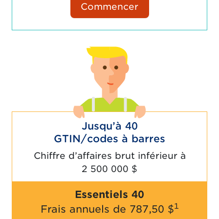
Commencer
Jusqu’à 40
GTIN/codes à barres
Chiffre d’affaires brut inférieur à
2 500 000 $
Essentiels 40
1
Frais annuels de
787,50 $