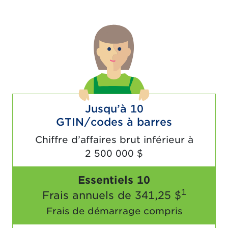
Jusqu’à 10
GTIN/codes à barres
Chiffre d’affaires brut inférieur à
2 500 000 $
Essentiels 10
1
Frais annuels de
341,25 $
Frais de démarrage compris