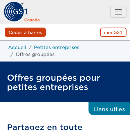
Codes à barres
monGS1
Accueil
Petites entreprises
Offres groupées
Offres groupées pour
petites entreprises
Liens
utiles
Partagez en toute