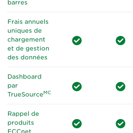
barres
Frais annuels
uniques de
chargement
et de gestion
des données
Dashboard
par
MC
TrueSource
Rappel de
produits
ECCnet