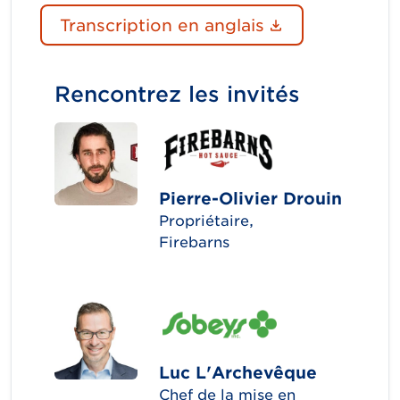
(Le lien du d
Transcription en anglais
Rencontrez les invités
Pierre-Olivier Drouin
Propriétaire,
Firebarns
Luc L'Archevêque
Chef de la mise en