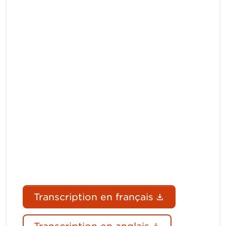
(Le lien du 
Transcription en français
(Le lien du d
Transcription en anglais