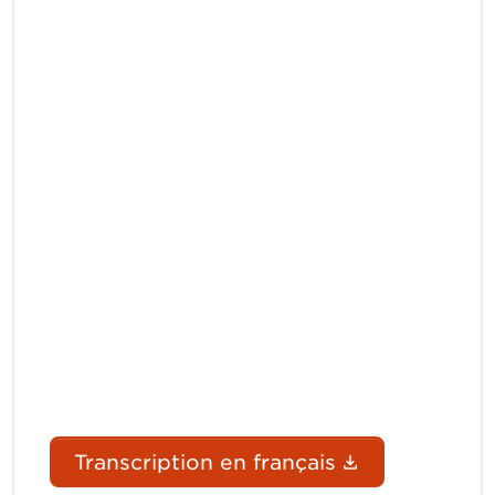
(Le lien du 
Transcription en français