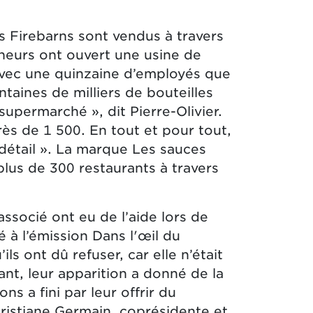
s Firebarns sont vendus à travers
neurs ont ouvert une usine de
avec une quinzaine d’employés que
taines de milliers de bouteilles
permarché », dit Pierre-Olivier.
rès de 1 500. En tout et pour tout,
détail ». La marque Les sauces
lus de 300 restaurants à travers
associé ont eu de l’aide lors de
é à l’émission Dans l'œil du
ils ont dû refuser, car elle n’était
ant, leur apparition a donné de la
ns a fini par leur offrir du
hristiane Germain, coprésidente et