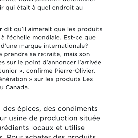
ir qui était à quel endroit au
er dit qu’il aimerait que les produits
 à l’échelle mondiale. Est-ce que
e d’une marque internationale?
 prendra sa retraite, mais son
 sur le point d’annoncer l’arrivée
ior », confirme Pierre-Olivier.
nération » sur les produits Les
au Canada.
, des épices, des condiments
ur usine de production située
rédients locaux et utilise
s. Pour acheter des produits