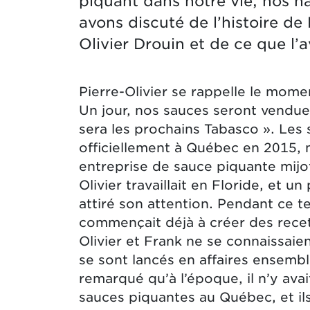
piquant dans notre vie, nos h
avons discuté de l’histoire de
Olivier Drouin et de ce que l’a
Pierre-Olivier se rappelle le momen
Un jour, nos sauces seront vendu
sera les prochains Tabasco ». Les 
officiellement à Québec en 2015, m
entreprise de sauce piquante mijot
Olivier travaillait en Floride, et un
attiré son attention. Pendant ce 
commençait déjà à créer des recett
Olivier et Frank ne se connaissaie
se sont lancés en affaires ensembl
remarqué qu’à l’époque, il n’y av
sauces piquantes au Québec, et ils