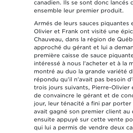
canadien. Ils se sont donc lancés 
ensemble leur premier produit.
Armés de leurs sauces piquantes e
Olivier et Frank ont visité une épi
Chauveau, dans la région de Québec
approché du gérant et lui a deman
première caisse de sauce piquante
intéressé à nous l’acheter et à la 
montré au duo la grande variété de 
répondu qu’il n’avait pas besoin d
trois jours suivants, Pierre-Olivie
de convaincre le gérant et de co
jour, leur ténacité a fini par porte
avait gagné son premier client au dé
ensuite appuyé sur cette vente pou
qui lui a permis de vendre deux ca