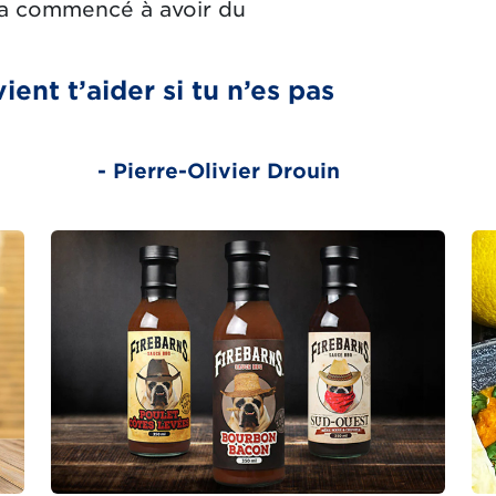
 a commencé à avoir du
ient t’aider si tu n’es pas
- Pierre-Olivier Drouin