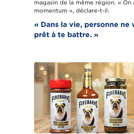
magasin de la même région. « On
momentum », déclare-t-il.
« Dans la vie, personne ne v
prêt à te battre. »