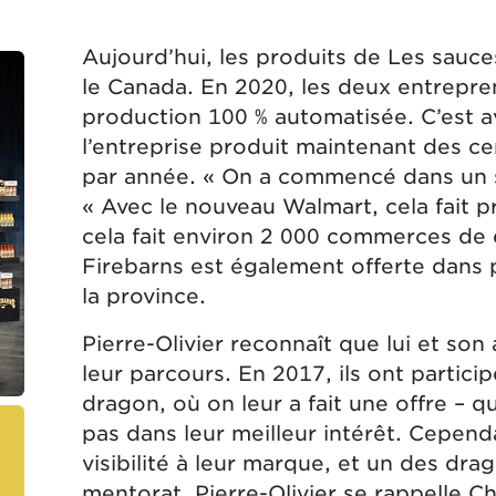
Aujourd’hui, les produits de Les sauce
le Canada. En 2020, les deux entrepre
production 100 % automatisée. C’est 
l’entreprise produit maintenant des cen
par année. « On a commencé dans un su
« Avec le nouveau Walmart, cela fait p
cela fait environ 2 000 commerces de 
Firebarns est également offerte dans p
la province.
Pierre-Olivier reconnaît que lui et son 
leur parcours. En 2017, ils ont particip
dragon, où on leur a fait une offre – qu’
pas dans leur meilleur intérêt. Cepend
visibilité à leur marque, et un des drago
mentorat. Pierre-Olivier se rappelle C