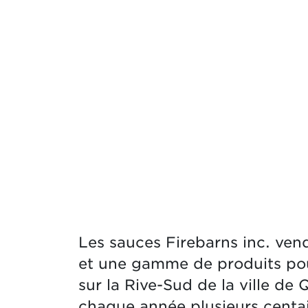
Les sauces Firebarns inc. ve
et une gamme de produits pour
sur la Rive-Sud de la ville de 
chaque année plusieurs centai