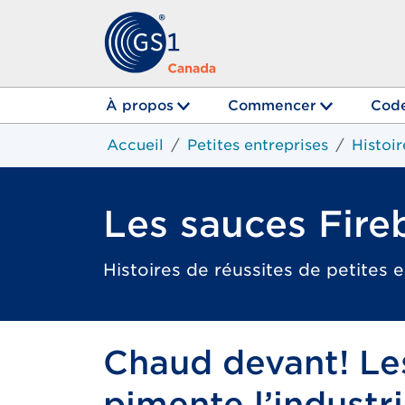
À propos
Commencer
Code
Accueil
Petites entreprises
Histoir
Les sauces Fire
Histoires de réussites de petites 
Chaud devant! Le
pimente l’industr