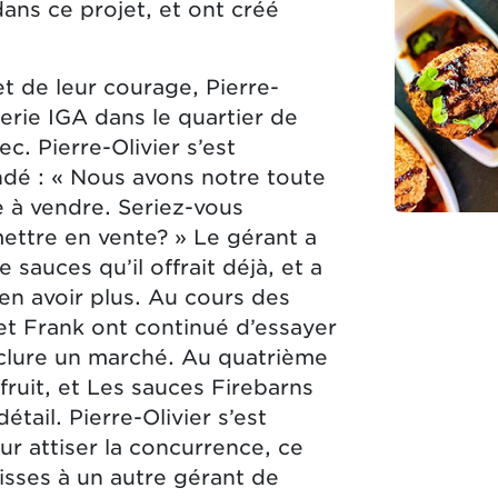
dans ce projet, et ont créé
t de leur courage, Pierre-
cerie IGA dans le quartier de
. Pierre-Olivier s’est
dé : « Nous avons notre toute
 à vendre. Seriez-vous
mettre en vente? » Le gérant a
sauces qu’il offrait déjà, et a
’en avoir plus. Au cours des
r et Frank ont continué d’essayer
nclure un marché. Au quatrième
r fruit, et Les sauces Firebarns
tail. Pierre-Olivier s’est
r attiser la concurrence, ce
isses à un autre gérant de