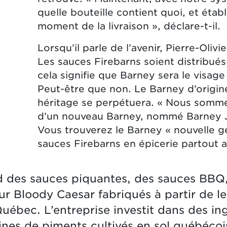
quelle bouteille contient quoi, et établ
moment de la livraison », déclare-t-il.
Lorsqu’il parle de l’avenir, Pierre-Olivi
Les sauces Firebarns soient distribués
cela signifie que Barney sera le visag
Peut-être que non. Le Barney d’origine
héritage se perpétuera. « Nous sommes
d’un nouveau Barney, nommé Barney Jun
Vous trouverez le Barney « nouvelle gé
sauces Firebarns en épicerie partout 
nd des sauces piquantes, des sauces BBQ
 Bloody Caesar fabriqués à partir de le
Québec. L’entreprise investit dans des ing
nes de piments cultivés en sol québécoi