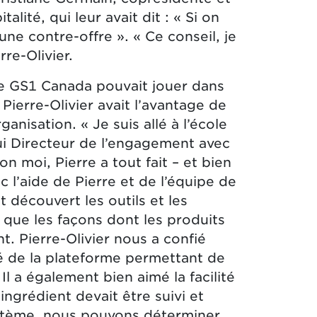
ité, qui leur avait dit : « Si on
 une contre-offre ». « Ce conseil, je
rre-Olivier.
ue GS1 Canada pouvait jouer dans
Pierre-Olivier avait l’avantage de
ganisation. « Je suis allé à l’école
hui Directeur de l’engagement avec
 moi, Pierre a tout fait – et bien
c l’aide de Pierre et de l’équipe de
 découvert les outils et les
si que les façons dont les produits
t. Pierre-Olivier nous a confié
té de la plateforme permettant de
 Il a également bien aimé la facilité
ingrédient devait être suivi et
ystème, nous pouvons déterminer