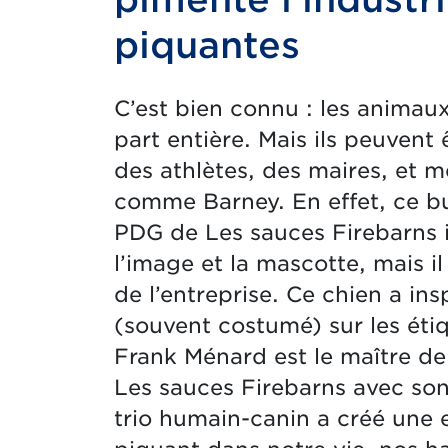
piquantes
C’est bien connu : les animau
part entière. Mais ils peuvent
des athlètes, des maires, et m
comme Barney. En effet, ce bul
PDG de Les sauces Firebarns i
l’image et la mascotte, mais il
de l’entreprise. Ce chien a ins
(souvent costumé) sur les éti
Frank Ménard est le maître de 
Les sauces Firebarns avec son 
trio humain-canin a créé une 