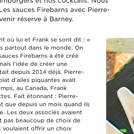
amburgers et nos cocktails. Nous
 Les sauces Firebarns avec Pierre-
venir réserve à Barney.
t où lui et Frank se sont dit : «
es partout dans le monde. On
sauces Firebarns a été créé
ais l’idée de créer une
ait depuis 2014 déjà. Pierre-
 plat d’ailes piquantes avait
temps, au Canada, Frank
es. Fait étonnant : Pierre-
nt que depuis un mois quand ils
e. Les deux associés avaient
ait pas beaucoup de choix de
 voulaient offrir un choix