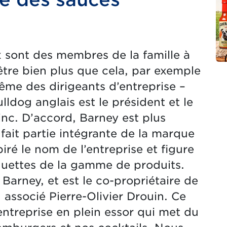
x sont des membres de la famille à
 être bien plus que cela, par exemple
ême des dirigeants d’entreprise –
ldog anglais est le président et le
nc. D’accord, Barney est plus
 fait partie intégrante de la marque
piré le nom de l’entreprise et figure
quettes de la gamme de produits.
Barney, et est le co-propriétaire de
associé Pierre-Olivier Drouin. Ce
entreprise en plein essor qui met du