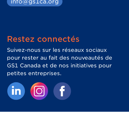
info@gs1ca.org
Restez connectés
Suivez-nous sur les réseaux sociaux
pour rester au fait des nouveautés de
GS1 Canada et de nos initiatives pour
petites entreprises.
(Le lien externe ouvrira un nouvel onglet.)
(Le lien externe ouvrira un nouvel 
(Le lien externe ouvrira un