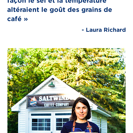
façon le sel et la température
altéraient le goût des grains de
café »
- Laura Richard