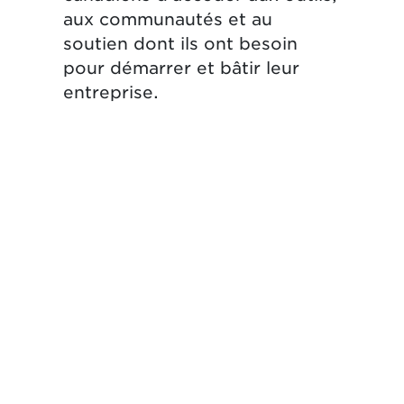
aux communautés et au
soutien dont ils ont besoin
pour démarrer et bâtir leur
entreprise.
nk opens in new tab.)