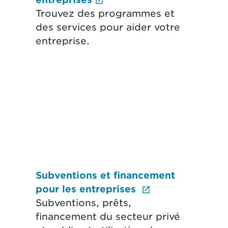
e ouvrira un nouvel onglet.)
Trouvez des programmes et
des services pour aider votre
entreprise.
Subventions et financement
ne ouvrira un nouvel onglet.)
(Le lien extern
pour les entreprises
Subventions, prêts,
financement du secteur privé