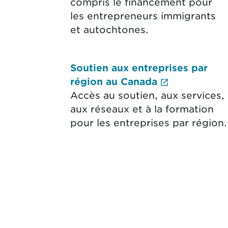
compris le financement pour
les entrepreneurs immigrants
et autochtones.
Soutien aux entreprises par
(Le lien ex
région au Canada
Accès au soutien, aux services,
aux réseaux et à la formation
pour les entreprises par région.