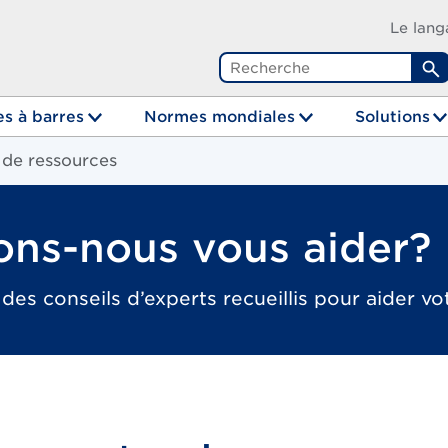
Le lang
R
s à barres
Normes mondiales
Solutions
 de ressources
ns-nous vous aider?
 des conseils d’experts recueillis pour aider vot