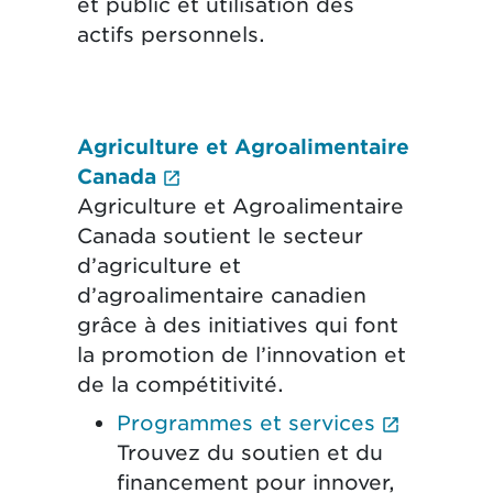
et public et utilisation des
actifs personnels.
Agriculture et Agroalimentaire
terne ouvrira un nouvel onglet.)
(Le lien externe ouvrira un 
Canada
Agriculture et Agroalimentaire
Canada soutient le secteur
d’agriculture et
d’agroalimentaire canadien
grâce à des initiatives qui font
la promotion de l’innovation et
de la compétitivité.
(Le lien
Programmes et services
Trouvez du soutien et du
financement pour innover,