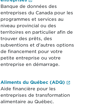
Banque de données des
entreprises du Canada pour les
programmes et services au
niveau provincial ou des
territoires en particulier afin de
trouver des prêts, des
subventions et d’autres options
de financement pour votre
petite entreprise ou votre
entreprise en démarrage.
(Le lien extern
Aliments du Québec (ADQ)
e ouvrira un nouvel onglet.)
Aide financière pour les
entreprises de transformation
alimentaire au Québec.