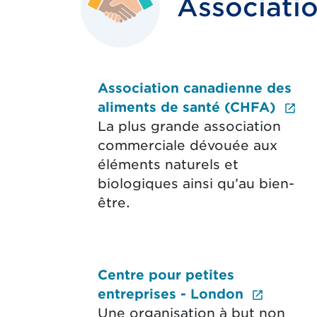
Associatio
Association canadienne des
(Le
aliments de santé (CHFA)
La plus grande association
commerciale dévouée aux
éléments naturels et
biologiques ainsi qu’au bien-
être.
Centre pour petites
(Extern
entreprises - London
Une organisation à but non