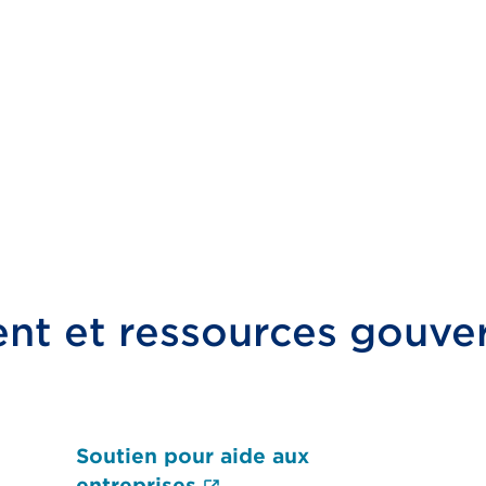
nt et ressources gouve
Soutien pour aide aux
(Le lien externe ouvrira
entreprises