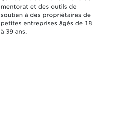
mentorat et des outils de
soutien à des propriétaires de
petites entreprises âgés de 18
à 39 ans.