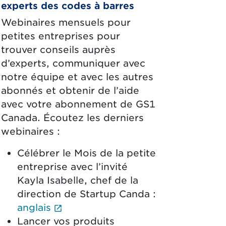
experts des codes à barres
Webinaires mensuels pour
petites entreprises pour
trouver conseils auprès
d’experts, communiquer avec
notre équipe et avec les autres
abonnés et obtenir de l’aide
avec votre abonnement de GS1
Canada. Écoutez les derniers
webinaires :
Célébrer le Mois de la petite
entreprise avec l’invité
Kayla Isabelle, chef de la
direction de Startup Canda :
tab.)
(External link opens in new tab.)
anglais
Lancer vos produits