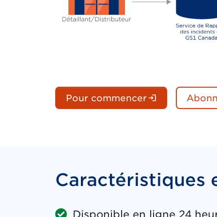
(Ouverture d
Pour commencer
Abon
Caractéristiques 
Disponible en ligne 24 heur