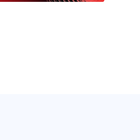
a un nouvel onglet.)