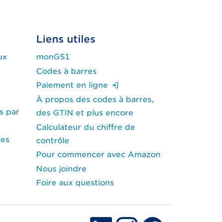
Liens utiles
ux
monGS1
Codes à barres
(Ouverture de session re
Paiement en ligne
À propos des codes à barres,
s par
des GTIN et plus encore
Calculateur du chiffre de
des
contrôle
Pour commencer avec Amazon
Nous joindre
Foire aux questions