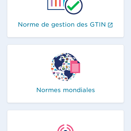
(Le l
Norme de gestion des GTIN
Normes mondiales