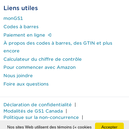
Liens utiles
monGS1
Codes à barres
(Ouverture de session requise.)
Paiement en ligne
À propos des codes à barres, des GTIN et plus
encore
Calculateur du chiffre de contrôle
Pour commencer avec Amazon
Nous joindre
Foire aux questions
Déclaration de confidentialité
|
Modalités de GS1 Canada
|
Politique sur la non-concurrence
|
Rapport annuel sur le travail forcé
Nos sites Web utilisent des témoins (« cookies
Accepter