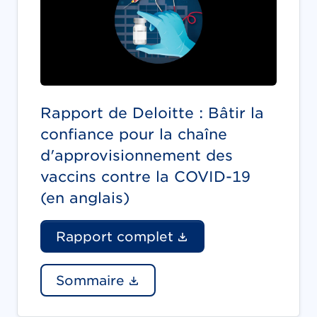
Rapport de Deloitte : Bâtir la
confiance pour la chaîne
d'approvisionnement des
vaccins contre la COVID-19
(en anglais)
(Le lien du docume
Rapport complet
(Le lien du document ouv
Sommaire