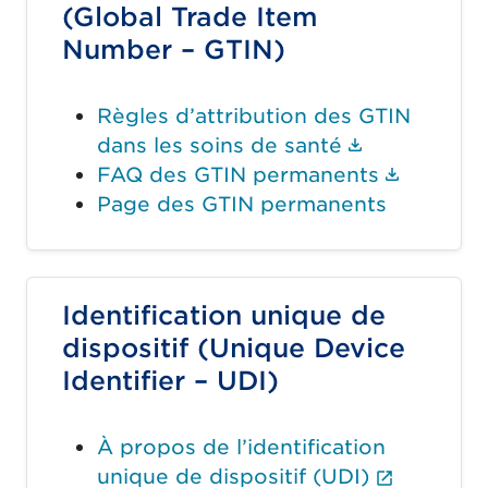
(Global Trade Item
Number – GTIN)
Règles d’attribution des GTIN
(Le lien du
dans les soins de santé
(Le lie
FAQ des GTIN permanents
Page des GTIN permanents
Identification unique de
dispositif (Unique Device
Identifier – UDI)
À propos de l’identification
(Le lien
unique de dispositif (UDI)