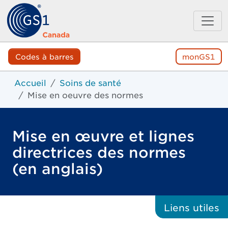
Codes à barres
monGS1
Accueil
Soins de santé
Mise en oeuvre des normes
Mise en œuvre et lignes
directrices des normes
(en anglais)
Liens
utiles