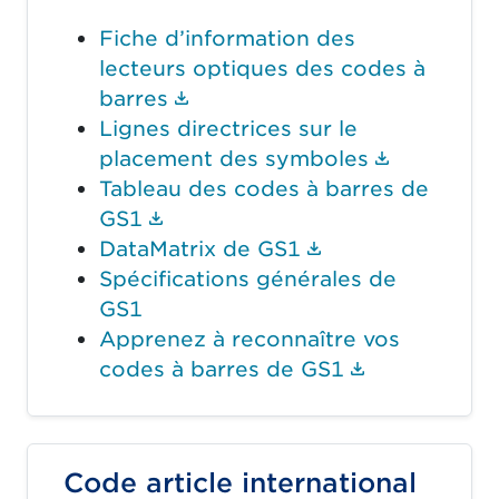
Fiche d’information des
lecteurs optiques des codes à
(Le lien du document ouvrir
barres
Lignes directrices sur le
(Le lien 
placement des symboles
Tableau des codes à barres de
(Le lien du document ouvrira 
GS1
(Le lien du doc
DataMatrix de GS1
Spécifications générales de
GS1
Apprenez à reconnaître vos
(Le lien du
codes à barres de GS1
Code article international