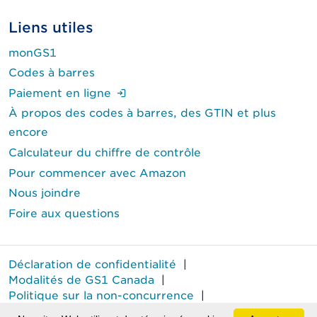
Liens utiles
monGS1
Codes à barres
(Ouverture de session requise.)
Paiement en ligne
À propos des codes à barres, des GTIN et plus
encore
Calculateur du chiffre de contrôle
Pour commencer avec Amazon
Nous joindre
Foire aux questions
Déclaration de confidentialité
|
Modalités de GS1 Canada
|
Politique sur la non-concurrence
|
Rapport annuel sur le travail forcé