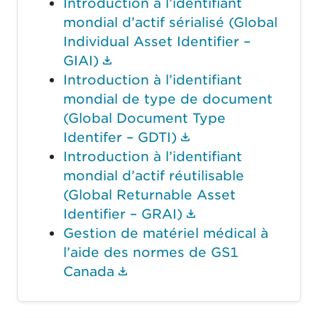
Introduction à l’identifiant
mondial d’actif sérialisé (Global
Individual Asset Identifier –
(Le lien du document ouvrira
GIAI)
Introduction à l’identifiant
mondial de type de document
(Global Document Type
(Le lien du docum
Identifer – GDTI)
Introduction à l’identifiant
mondial d’actif réutilisable
(Global Returnable Asset
(Le lien du docum
Identifier – GRAI)
Gestion de matériel médical à
l’aide des normes de GS1
(Le lien du document ouvri
Canada