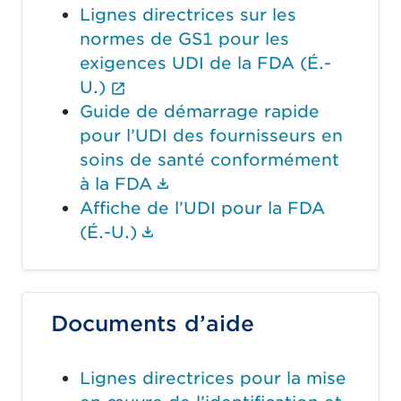
Lignes directrices sur les
normes de GS1 pour les
exigences UDI de la FDA (É.-
(Le lien externe ouvrira un nou
U.)
Guide de démarrage rapide
pour l’UDI des fournisseurs en
soins de santé conformément
(Le lien du document ouvr
à la FDA
Affiche de l’UDI pour la FDA
(Le lien du document ouvrir
(É.-U.)
Documents d’aide
Lignes directrices pour la mise