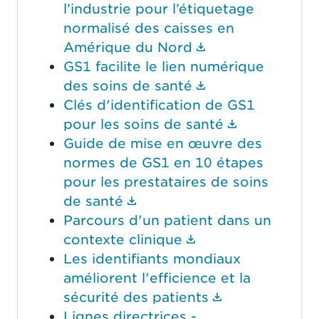
l’industrie pour l’étiquetage
normalisé des caisses en
(Le lien du doc
Amérique du Nord
GS1 facilite le lien numérique
(Le lien du doc
des soins de santé
Clés d'identification de GS1
(Le lien du
pour les soins de santé
Guide de mise en œuvre des
normes de GS1 en 10 étapes
pour les prestataires de soins
(Le lien du document ouvr
de santé
Parcours d'un patient dans un
(Le lien du docum
contexte clinique
Les identifiants mondiaux
améliorent l'efficience et la
(Le lien du d
sécurité des patients
Lignes directrices -