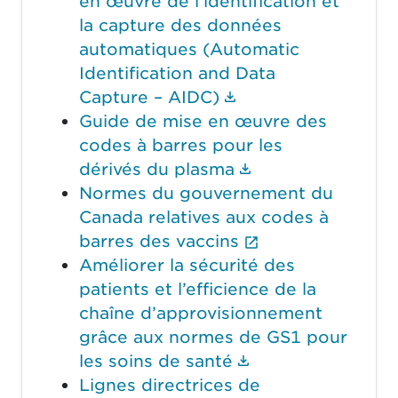
en œuvre de l’identification et
la capture des données
automatiques (Automatic
Identification and Data
(Le lien du docume
Capture – AIDC)
Guide de mise en œuvre des
codes à barres pour les
(Le lien du docu
dérivés du plasma
Normes du gouvernement du
Canada relatives aux codes à
(Le lien externe
barres des vaccins
Améliorer la sécurité des
patients et l’efficience de la
chaîne d’approvisionnement
grâce aux normes de GS1 pour
(Le lien du docu
les soins de santé
Lignes directrices de