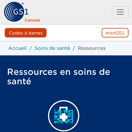
Codes à barres
monGS1
Accueil
Soins de santé
Ressources
Ressources en soins de
santé